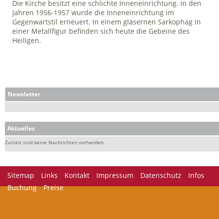
Die Kirche besitzt eine schlichte Inneneinrichtung. In den
Jahren 1956-1957 wurde die Inneneinrichtung im
Gegenwartstil erneuert. In einem gläsernen Sarkophag in
einer Metallfigur befinden sich heute die Gebeine des
Heiligen.
Newsletter
Aktuelles
Zurzeit sind keine Nachrichten vorhanden.
Navigation
Sitemap
Links
Kontakt
Impressum
Datenschutz
Infos
überspringen
Buchung
Preise