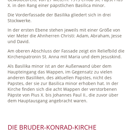
X. in den Rang einer päpstlichen Basilica minor.
Die Vorderfassade der Basilika gliedert sich in drei
Stockwerke.
In der ersten Ebene stehen jeweils mit einer Größe von
vier Meter die Ahnherren Christi: Adam, Abraham, Jesse
und David.
Am oberen Abschluss der Fassade zeigt ein Reliefbild die
Kirchenpatronin
St. Anna
mit Maria und dem Jesuskind.
Als Basilika minor ist an der Außenwand über dem
Haupteingang das Wappen, im Gegensatz zu vielen
anderen Basiliken, des aktuellen Papstes, nicht des
Papstes, der sie zur Basilica minor erhoben hat. In der
Kirche finden sich die acht Wappen der verstorbenen
Päpste von Pius X. bis Johannes Paul II., die zuvor über
dem Hauptausgang angebracht waren.
DIE BRUDER-KONRAD-KIRCHE