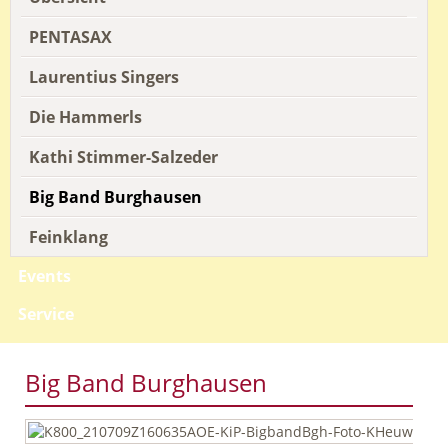
PENTASAX
Laurentius Singers
Die Hammerls
Kathi Stimmer-Salzeder
Big Band Burghausen
Feinklang
Events
Service
Big Band Burghausen